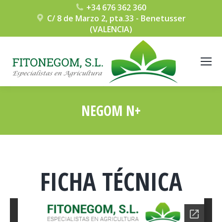
+34 676 362 360
C/ 8 de Marzo 2, pta.33 - Benetusser
(VALENCIA)
NEGOM N+
Estás aquí:
FICHA TÉCNICA