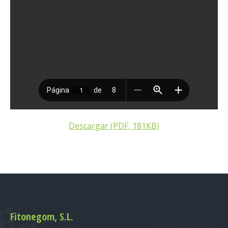
Descargar (PDF, 181KB)
Fitonegom, S.L.