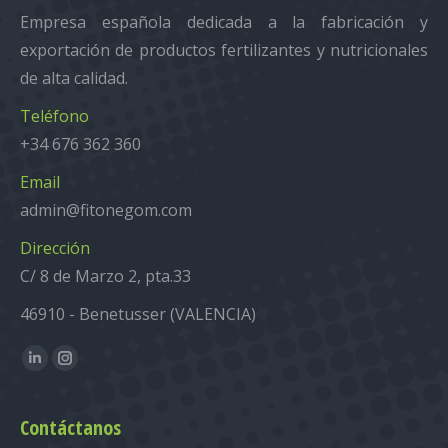
Empresa española dedicada a la fabricación y
exportación de productos fertilizantes y nutricionales
de alta calidad.
Teléfono
+34 676 362 360
Email
admin@fitonegom.com
Dirección
C/ 8 de Marzo 2, pta.33
46910 - Benetusser (VALENCIA)
Encuéntranos en:
Linkedin
Instagram
Contáctanos