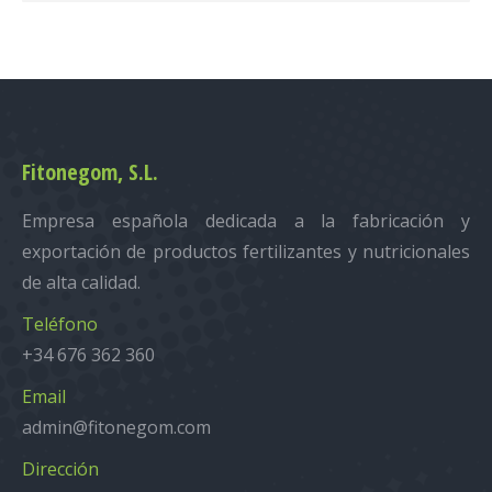
Fitonegom, S.L.
Empresa española dedicada a la fabricación y
exportación de productos fertilizantes y nutricionales
de alta calidad.
Teléfono
+34 676 362 360
Email
admin@fitonegom.com
Dirección