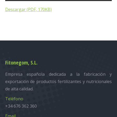
Descargar (PDF, 170KB)
Fitonegom, S.L.
Empresa española dedicada a la fabricación y
exportación de productos fertilizantes y nutricionales
de alta calidad.
Teléfono
+34 676 362 360
Email