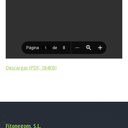
Descargar (PDF, 184KB)
Fitonegom, S.L.