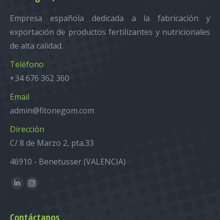
Empresa española dedicada a la fabricación y
exportación de productos fertilizantes y nutricionales
de alta calidad.
Teléfono
+34 676 362 360
Email
admin@fitonegom.com
Dirección
C/ 8 de Marzo 2, pta.33
46910 - Benetusser (VALENCIA)
Encuéntranos en:
Linkedin
Instagram
Contáctanos