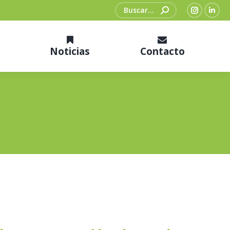
Buscar:
Instagra
Link
Noticias
Contacto