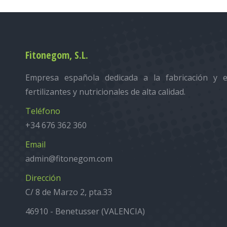
Fitonegom, S.L.
Empresa española dedicada a la fabricación y e
fertilizantes y nutricionales de alta calidad.
Teléfono
+34 676 362 360
Email
admin@fitonegom.com
Dirección
C/ 8 de Marzo 2, pta.33
46910 - Benetusser (VALENCIA)