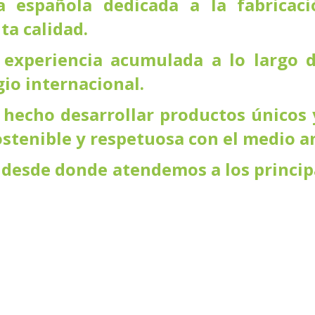
 española dedicada a la fabricac
ta calidad.
experiencia acumulada a lo largo d
io internacional.
 hecho desarrollar productos únicos 
stenible y respetuosa con el medio a
 desde donde atendemos a los principa