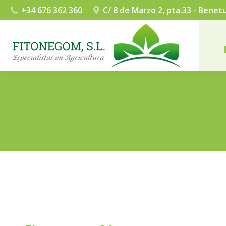
+34 676 362 360
C/ 8 de Marzo 2, pta.33 - Bene