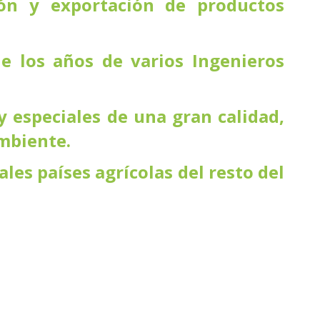
ión y exportación de productos
e los años de varios Ingenieros
y especiales de una gran calidad,
mbiente.
les países agrícolas del resto del