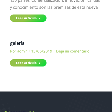
130 países. Comercialización, innovación, calidad
y conocimiento son las premisas de esta nueva…
Leer Artículo
galería
Por
admin
13/06/2019
Deja un comentario
Leer Artículo