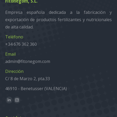
Fitonegom, S.L.
Empresa española dedicada a la fabricación y
exportación de productos fertilizantes y nutricionales
de alta calidad.
Teléfono
+34 676 362 360
Email
admin@fitonegom.com
Dirección
C/ 8 de Marzo 2, pta.33
46910 - Benetusser (VALENCIA)
Encuéntranos en:
Linkedin
Instagram